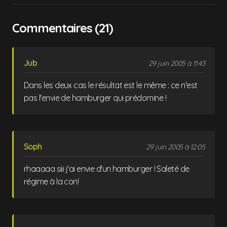
Commentaires (21)
Jub
29 juin 2005 à 11:43
Dans les deux cas le résultat est le même : ce n'est
pas l'envie de hamburger qui prédomine !
Soph
29 juin 2005 à 12:05
rhaaaaa siii j'ai envie d'un hamburger ! Saleté de
régime à la con!