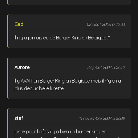
Ced
02 août 2006 à 22:33
Il n'y a jamais eu de Burger King en Belgique :^:
Aurore
23 juillet 2007 à 18:52
Il y AVAIT un Burger King en Belgique mais il n'y en a
plus depuis belle lurette!
stef
11 novembre 2007 à 18:08
juste pour l infos il y a bien un burger king en