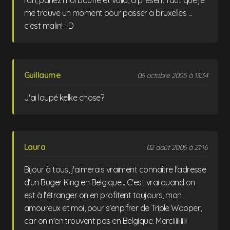
me trouve un moment pour passer a bruxelles ...
c'est malin! :-D
Guillaume
06 octobre 2005 à 13:34
J'ai loupé kelke chose?
Laura
02 août 2006 à 21:16
Bijour à tous, j'aimerais vraiment connaître l'adresse
d'un Buger King en Belgique... C'est vrai quand on
est à l'étranger on en profitent toujours, mon
amoureux et moi, pour s'enpifrer de Triple Wooper,
car on n'en trouvent pas en Belgique. Merciiiiiiiiiii