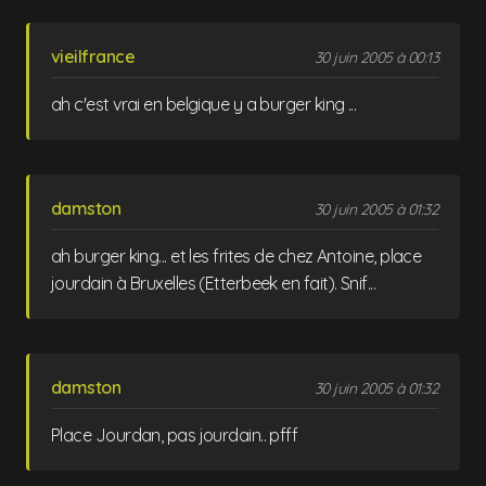
vieilfrance
30 juin 2005 à 00:13
ah c'est vrai en belgique y a burger king ...
damston
30 juin 2005 à 01:32
ah burger king... et les frites de chez Antoine, place
jourdain à Bruxelles (Etterbeek en fait). Snif...
damston
30 juin 2005 à 01:32
Place Jourdan, pas jourdain.. pfff