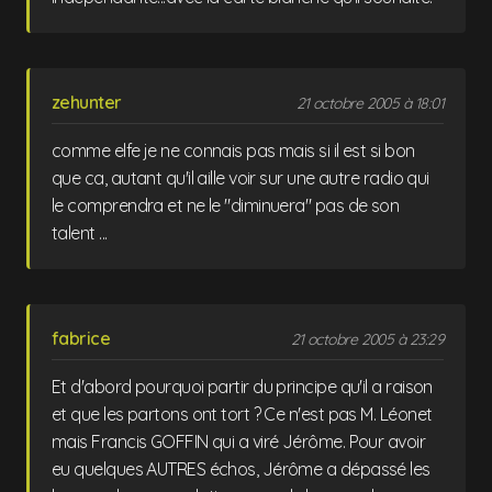
zehunter
21 octobre 2005 à 18:01
comme elfe je ne connais pas mais si il est si bon
que ca, autant qu'il aille voir sur une autre radio qui
le comprendra et ne le "diminuera" pas de son
talent ...
fabrice
21 octobre 2005 à 23:29
Et d'abord pourquoi partir du principe qu'il a raison
et que les partons ont tort ? Ce n'est pas M. Léonet
mais Francis GOFFIN qui a viré Jérôme. Pour avoir
eu quelques AUTRES échos, Jérôme a dépassé les