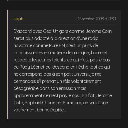
soph
21 octobre 2005 à 13:53
D'accord avec Ced. Un gars comme Jerome Colin
serait plus adapté à la direction d'une radio
novatrice comme Pure FM, c'est un puits de
connaissances en matière de musique, il aime et
respecte les jeunes talents, ce qui n'est pas le cas
de Rudy Léonet qui descend en flèche tout ce qui
ne correspond pas à son petit univers... je me
demandais s'il prenait un rôle volontairement
désagréable dans son émission mais
apparemment ce n'est pas le cas... En fait, Jerome
Colin, Raphael Charlier et Pompom, ce serait une
vachement bonne équipe....