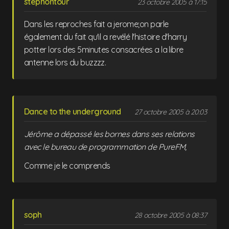
stephontour
23 octobre 2005 à 17:15
Dans les reproches fait a jerome;on parle
également du fait qu'il a revélé l'histoire d'harry
potter lors des 5minutes consacrées a la libre
antenne lors du buzzzz.
Dance to the underground
27 octobre 2005 à 20:03
Jérôme a dépassé les bornes dans ses relations
avec le bureau de programmation de PureFM,
Comme je le comprends
soph
28 octobre 2005 à 08:37