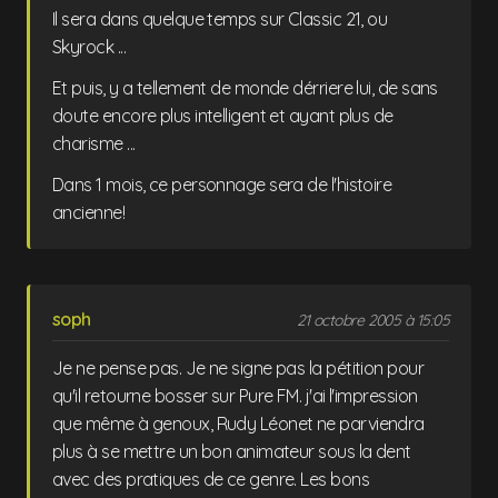
Il sera dans quelque temps sur Classic 21, ou
Skyrock ...
Et puis, y a tellement de monde dérriere lui, de sans
doute encore plus intelligent et ayant plus de
charisme ...
Dans 1 mois, ce personnage sera de l'histoire
ancienne!
soph
21 octobre 2005 à 15:05
Je ne pense pas. Je ne signe pas la pétition pour
qu'il retourne bosser sur Pure FM. j'ai l'impression
que même à genoux, Rudy Léonet ne parviendra
plus à se mettre un bon animateur sous la dent
avec des pratiques de ce genre. Les bons