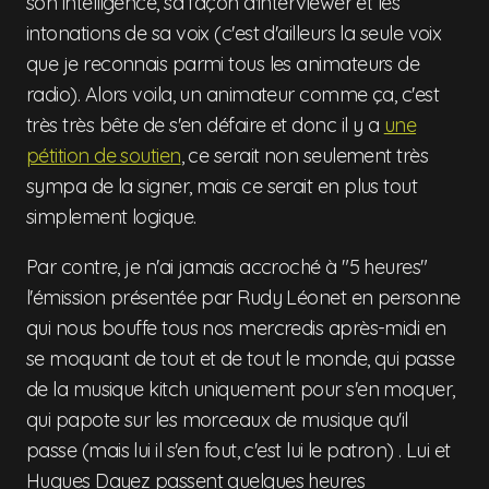
son intelligence, sa façon d'interviewer et les
intonations de sa voix (c'est d'ailleurs la seule voix
que je reconnais parmi tous les animateurs de
radio). Alors voila, un animateur comme ça, c'est
très très bête de s'en défaire et donc il y a
une
pétition de soutien
, ce serait non seulement très
sympa de la signer, mais ce serait en plus tout
simplement logique.
Par contre, je n'ai jamais accroché à "5 heures"
l'émission présentée par Rudy Léonet en personne
qui nous bouffe tous nos mercredis après-midi en
se moquant de tout et de tout le monde, qui passe
de la musique kitch uniquement pour s'en moquer,
qui papote sur les morceaux de musique qu'il
passe (mais lui il s'en fout, c'est lui le patron) . Lui et
Hugues Dayez passent quelques heures