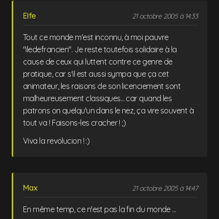
Elfe
21 octobre 2005 à 14:33
Tout ce monde m'est inconnu, à moi pauvre
"iledefrancien". Je reste toutefois solidaire à la
cause de ceux qui luttent contre ce genre de
pratique, car s'il est aussi sympa que ça cet
animateur, les raisons de son licenciement sont
malheureusement classiques... car quand les
patrons on quelqu'un dans le nez, ça vire souvent à
tout va ! Faisons-les cracher ! ;)
Viva la revolucion ! :)
Max
21 octobre 2005 à 14:47
En même temp, ce n'est pas la fin du monde ...