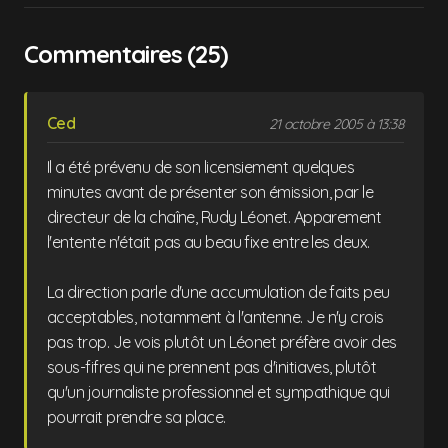
Commentaires (25)
Ced
21 octobre 2005 à 13:38
Il a été prévenu de son licensiement quelques
minutes avant de présenter son émission, par le
directeur de la chaîne, Rudy Léonet. Apparement
l'entente n'était pas au beau fixe entre les deux.
La direction parle d'une accumulation de faits peu
acceptables, notamment à l'antenne. Je n'y crois
pas trop. Je vois plutôt un Léonet préfère avoir des
sous-fifres qui ne prennent pas d'initiaves, plutôt
qu'un journaliste professionnel et sympathique qui
pourrait prendre sa place.