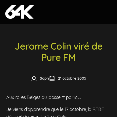
Skip to content
Jerome Colin viré de
Pure FM
Soph
21 octobre 2005
Aux rares Belges qui passent par ici....
Je viens d'apprendre que le 17 octobre, la RTBF
décidait de virer Jérôme Colin.