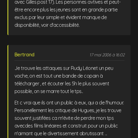
avec Gilles post 17). Les personnes avtives et peut-
être encore plus les jeunes sont en grande partie
exclus par leur simple et évident manque de
disponibilité, voir d'accessibilité.
Bertrand
17 mai 2006 à 16:02
Je trouve les attaques sur Rudy Léonet un peu
vache, on est tout une bande de copain à
télécharger , et écouter les 5h le plus souvent
possible, on se marre tout le tps..
Et c vrai que ils ont un public à eux, qui a de l'humour.
Personellement les critique de Hugues, je les trouve
souvent jusitifées ca m'évite de perdre mon tps
avecdes films linéaires et construit pour un public
n'aimant que le divertissement abrutissant ...