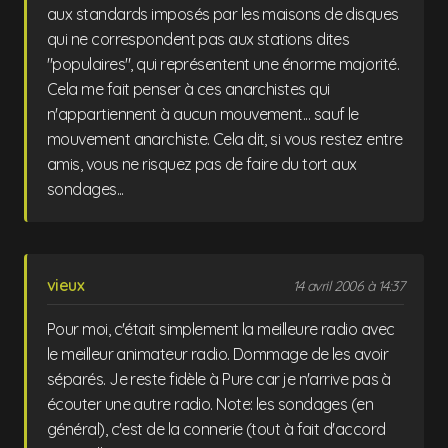
aux standards imposés par les maisons de disques
qui ne correspondent pas aux stations dites
"populaires", qui représentent une énorme majorité.
Cela me fait penser à ces anarchistes qui
n'appartiennent à aucun mouvement... sauf le
mouvement anarchiste. Cela dit, si vous restez entre
amis, vous ne risquez pas de faire du tort aux
sondages...
vieux
14 avril 2006 à 14:37
Pour moi, c'était simplement la meilleure radio avec
le meilleur animateur radio. Dommage de les avoir
séparés. Je reste fidèle à Pure car je n'arrive pas à
écouter une autre radio. Note: les sondages (en
général), c'est de la connerie (tout à fait d'accord