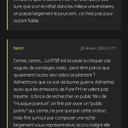
sure que si on le refait dans les milieux universitaires,
on passe largement le pourcent....ce n'est pas pour
autant fiable.
henri
28 février 2006 à 17:11
Certes, certes,... La RTBf est la seule à critiquer ces
vagues de sondages radio... peut-être parce que
quasiment toutes ses radios se plantent ?
Admetttons que ce soit de bonne guerre. Admettez
aussi que les émissions de Pure FM ne valent pas
tripette : à force de rechercher un public féru de
"musique pointue", on finit par avoir un "public
pointu" qui, certes, ne jure que par cette station,
mais finit surtout par composer une niche
largement sous-représentative, accro malgré elle