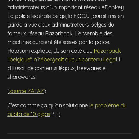
administrateurs d'un important réseau eDonkey.
La police fédérale belge, la F.C.C.U., aurait mis en
garde à vue deux administrateurs belges du
fameux réseau Razorback. L'ensemble des
machines auraient été saisies par la police.
Ratatium explique, de son côté que
Razorback
"belgique" n'hébergeait aucun contenu illégal
. Il
diffusait de contenus légaux, freewares et
sharewares.
(
source ZATAZ
)
C'est comme ça qu'on solutionne
le problème du
quota de 10 gigas
? ;-)