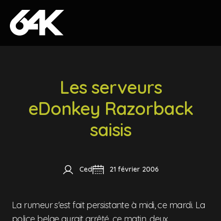
Skip to content
Les serveurs
eDonkey Razorback
saisis
Ced
21 février 2006
La rumeur s'est fait persistante à midi, ce mardi. La
police belge aurait arrêté, ce matin, deux