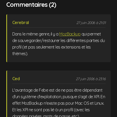
Commentaires (2)
Cerebral
27 juin 2006 à 21:01
Dans le même genre, il y a
MozBackup
qui permet
de sauvegarder/restaurer les différentes parties du
profil (et pas seulement les extensions et les
thèmes).
Ced
27 juin 2006 à 23:16
L'avantage de Febe est de ne pas être dépendant
d'un système d'exploitation, puisque s'agit de XPI. En
effet MozBackup n'existe pas pour Mac OS et Linux.
Et les XPI ne sont pas lié à un profil (avec les
données privées, mots de passe, etc).