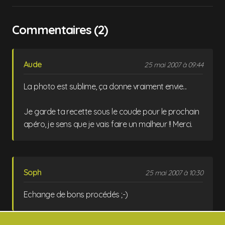
Commentaires (2)
Aude
25 mai 2007 à 09:44
La photo est sublime, ça donne vraiment envie...
Je garde ta recette sous le coude pour le prochain
apéro, je sens que je vais faire un malheur !! Merci.
Soph
25 mai 2007 à 10:30
Echange de bons procédés ;-)