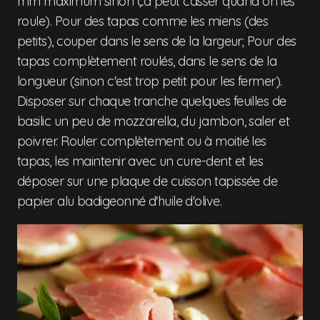
mm maximum sinon ça peut casser quand on les
roule). Pour des tapas comme les miens (des
petits), couper dans le sens de la largeur; Pour des
tapas complètement roulés, dans le sens de la
longueur (sinon c'est trop petit pour les fermer).
Disposer sur chaque tranche quelques feuilles de
basilic un peu de mozzarella, du jambon, saler et
poivrer. Rouler complètement ou à moitié les
tapas, les maintenir avec un cure-dent et les
déposer sur une plaque de cuisson tapissée de
papier alu badigeonné d'huile d'olive.