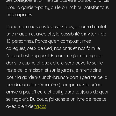
ses collègues et on ne sait pas être partout à la fois.
D'où la garden-party, ou le brunch qui satisfait tous
nos caprices.
Donc, comme vous le savez tous, on aura bientot
une maison et avec elle, la possibilité d'inviter + de
10 personnes. Parce qu'en comptant mes
collègues, ceux de Ced, nos amis et nos famille,
l'appart est trop petit. Et comme j'aime chipoter
dans la cuisine et que celle-ci sera ouverte sur le
reste de la maison et sur le jardin, je m'entraine
pour la garden-slunch-brunch-party géante de la
pendaison de crémaillère (comprenez là qu'on
arrive à pas d'heure et qu'il y aura toujours de quoi
se régaler). Du coup, j'ai acheté un livre de recette
avec plein de
tapas
.