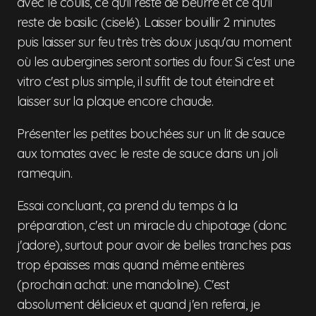
avec le coulis, ce qu'il reste de beurre et ce qu'il
reste de basilic (ciselé). Laisser bouillir 2 minutes
puis laisser sur feu très très doux jusqu'au moment
où les aubergines seront sorties du four. Si c'est une
vitro c'est plus simple, il suffit de tout éteindre et
laisser sur la plaque encore chaude.
Présenter les petites bouchées sur un lit de sauce
aux tomates avec le reste de sauce dans un joli
ramequin.
Essai concluant, ça prend du temps à la
préparation, c'est un miracle du chipotage (donc
j'adore), surtout pour avoir de belles tranches pas
trop épaisses mais quand même entières
(prochain achat: une mandoline). C'est
absolument délicieux et quand j'en referai, je