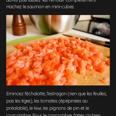
Hachez le saumon en mini-cubes.
Emincez l'échalotte, l'estragon (rien que les feuilles,
pas les tiges), les tomates (épépinées au
préalable), le kiwi, les pignons de pin et le
concombre. Pour le concombre, faites ça bien