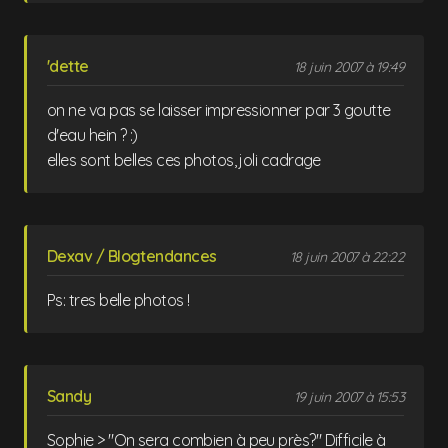
'dette
18 juin 2007 à 19:49
on ne va pas se laisser impressionner par 3 goutte
d'eau hein ? :)
elles sont belles ces photos, joli cadrage
Dexav / Blogtendances
18 juin 2007 à 22:22
Ps: tres belle photos !
Sandy
19 juin 2007 à 15:53
Sophie > "On sera combien à peu près?" Difficile à