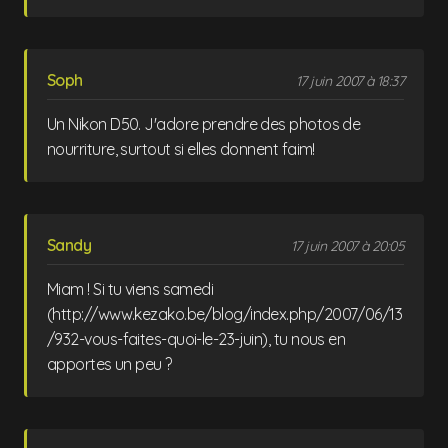
Soph
17 juin 2007 à 18:37
Un Nikon D50. J'adore prendre des photos de
nourriture, surtout si elles donnent faim!
Sandy
17 juin 2007 à 20:05
Miam ! Si tu viens samedi
(http://www.kezako.be/blog/index.php/2007/06/13
/932-vous-faites-quoi-le-23-juin), tu nous en
apportes un peu ?