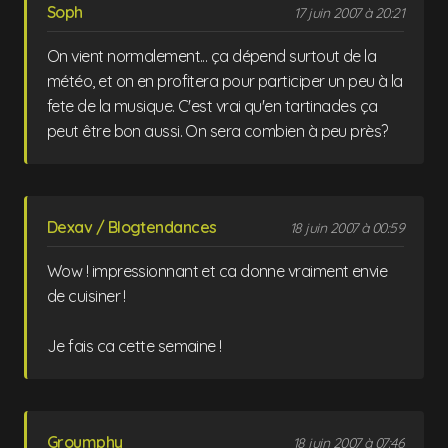
Soph
17 juin 2007 à 20:21
On vient normalement... ça dépend surtout de la
météo, et on en profitera pour participer un peu à la
fete de la musique. C'est vrai qu'en tartinades ça
peut être bon aussi. On sera combien à peu près?
Dexav / Blogtendances
18 juin 2007 à 00:59
Wow ! impressionnant et ca donne vraiment envie
de cuisiner !
Je fais ca cette semaine !
Groumphy
18 juin 2007 à 07:46