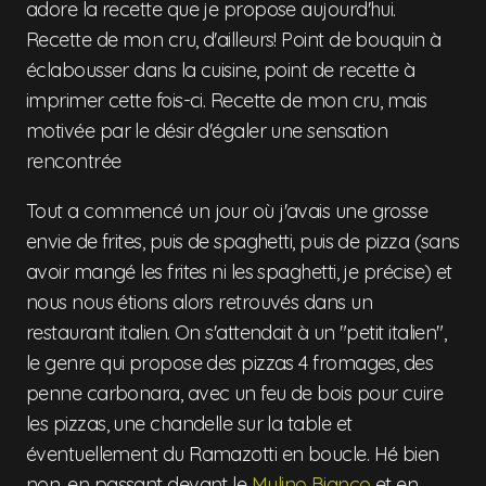
adore la recette que je propose aujourd'hui.
Recette de mon cru, d'ailleurs! Point de bouquin à
éclabousser dans la cuisine, point de recette à
imprimer cette fois-ci. Recette de mon cru, mais
motivée par le désir d'égaler une sensation
rencontrée
Tout a commencé un jour où j'avais une grosse
envie de frites, puis de spaghetti, puis de pizza (sans
avoir mangé les frites ni les spaghetti, je précise) et
nous nous étions alors retrouvés dans un
restaurant italien. On s'attendait à un "petit italien",
le genre qui propose des pizzas 4 fromages, des
penne carbonara, avec un feu de bois pour cuire
les pizzas, une chandelle sur la table et
éventuellement du Ramazotti en boucle. Hé bien
non, en passant devant le
Mulino Bianco
et en