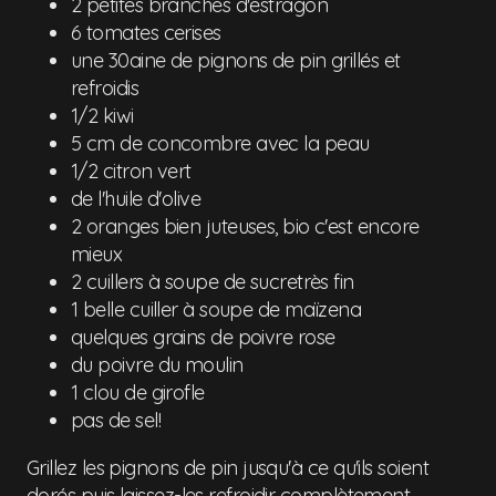
2 petites branches d'estragon
6 tomates cerises
une 30aine de pignons de pin grillés et
refroidis
1/2 kiwi
5 cm de concombre avec la peau
1/2 citron vert
de l'huile d'olive
2 oranges bien juteuses, bio c'est encore
mieux
2 cuillers à soupe de sucretrès fin
1 belle cuiller à soupe de maïzena
quelques grains de poivre rose
du poivre du moulin
1 clou de girofle
pas de sel!
Grillez les pignons de pin jusqu'à ce qu'ils soient
dorés puis laissez-les refroidir complètement.