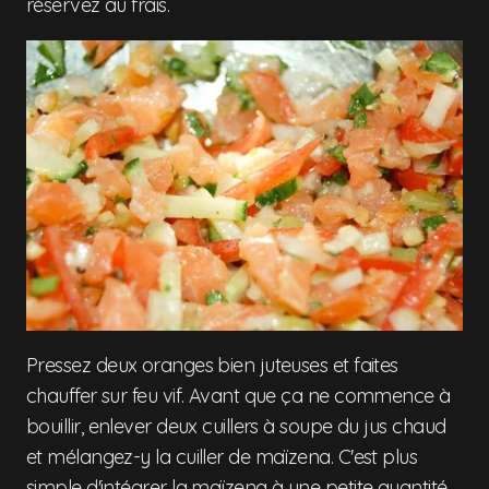
réservez au frais.
Pressez deux oranges bien juteuses et faites
chauffer sur feu vif. Avant que ça ne commence à
bouillir, enlever deux cuillers à soupe du jus chaud
et mélangez-y la cuiller de maïzena. C'est plus
simple d'intégrer la maïzena à une petite quantité