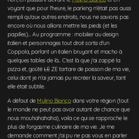
voyant que pour l'heure, le parking n'était pas aussi
rempli qu'aux autres endroits, nous ne savions pas
encore où nous allions mettre les pieds (et les
papilles).... Au programme : mobilier au design
italien et personnages tout droit sortis d'un
Coppola, parlant un italien bruyant et macho à
quelques tables de là... C'est là que j'ai zappé la
pizza et, goûté
LE
ZE tartare de poisson de ma vie,
celui dont je n'ai jamais pu recréer la saveur, tant
elle était subtile.
A défaut de
Mulino Bianco
dans votre région (tout
le monde ne peut pas avoir autant de chance que
nous mouhahahaha), voila ce qui se rapproche le
plus de l'orgasme culinaire de ma vie. Je me
demande comment j'ai pu ne pas vous en parler