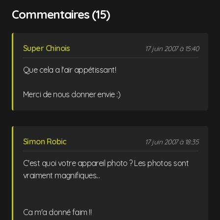
Commentaires (15)
Super Chinois
17 juin 2007 à 15:40
Que cela a l'air appétissant!
Merci de nous donner envie :)
Simon Robic
17 juin 2007 à 18:35
C'est quoi votre appareil photo ? Les photos sont
vraiment magnifiques...
Ca m'a donné faim !!