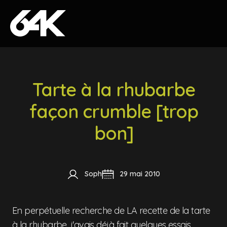
Skip to content
Tarte à la rhubarbe
façon crumble [trop
bon]
Soph
29 mai 2010
En perpétuelle recherche de LA recette de la tarte
à la rhubarbe, j'avais déjà fait quelques essais,