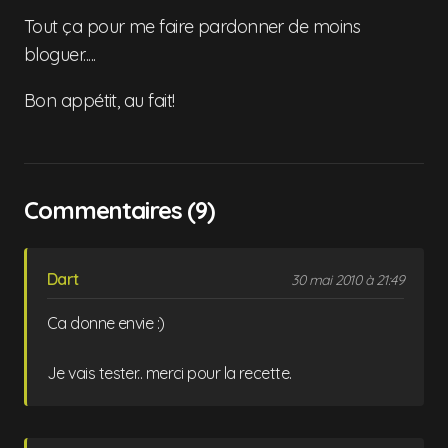
Tout ça pour me faire pardonner de moins
bloguer.....
Bon appétit, au fait!
Commentaires (9)
Dart
30 mai 2010 à 21:49
Ca donne envie :)
Je vais tester.. merci pour la recette.