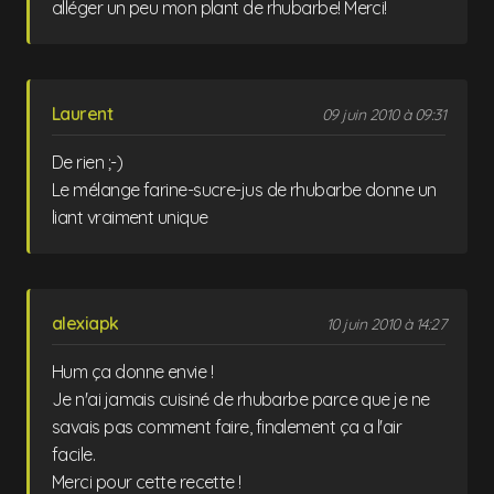
alléger un peu mon plant de rhubarbe! Merci!
Laurent
09 juin 2010 à 09:31
De rien ;-)
Le mélange farine-sucre-jus de rhubarbe donne un
liant vraiment unique
alexiapk
10 juin 2010 à 14:27
Hum ça donne envie !
Je n'ai jamais cuisiné de rhubarbe parce que je ne
savais pas comment faire, finalement ça a l'air
facile.
Merci pour cette recette !