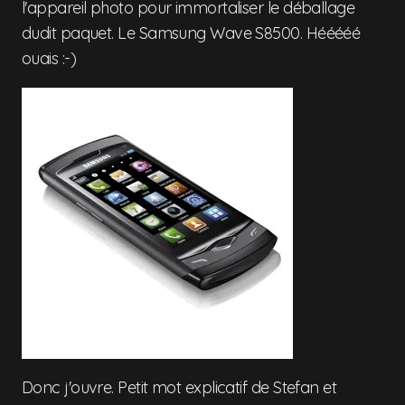
l'appareil photo pour immortaliser le déballage
dudit paquet. Le Samsung Wave S8500. Hééééé
ouais :-)
Donc j'ouvre. Petit mot explicatif de Stefan et