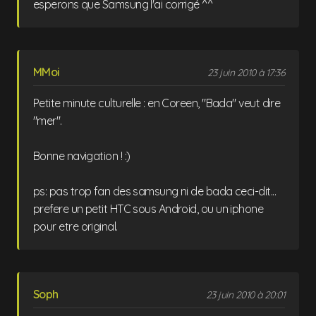
esperons que Samsung l'ai corrigé ^^
MMoi
23 juin 2010 à 17:36
Petite minute culturelle : en Coreen, "Bada" veut dire
"mer".
Bonne navigation ! :)
ps: pas trop fan des samsung ni de bada ceci-dit...
prefere un petit HTC sous Android, ou un iphone
pour etre original.
Soph
23 juin 2010 à 20:01