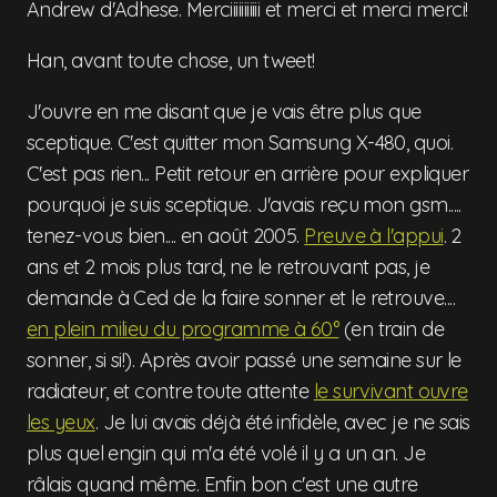
Andrew d'Adhese. Merciiiiiiiiiii et merci et merci merci!
Han, avant toute chose, un tweet!
J'ouvre en me disant que je vais être plus que
sceptique. C'est quitter mon Samsung X-480, quoi.
C'est pas rien... Petit retour en arrière pour expliquer
pourquoi je suis sceptique. J'avais reçu mon gsm.....
tenez-vous bien.... en août 2005.
Preuve à l'appui
. 2
ans et 2 mois plus tard, ne le retrouvant pas, je
demande à Ced de la faire sonner et le retrouve....
en plein milieu du programme à 60°
(en train de
sonner, si si!). Après avoir passé une semaine sur le
radiateur, et contre toute attente
le survivant ouvre
les yeux
. Je lui avais déjà été infidèle, avec je ne sais
plus quel engin qui m'a été volé il y a un an. Je
râlais quand même. Enfin bon c'est une autre