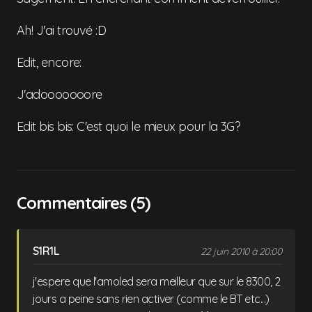
Ah! J'ai trouvé :D
Edit, encore:
J'adooooooore
Edit bis bis: C'est quoi le mieux pour la 3G?
Commentaires (5)
S1R1L
22 juin 2010 à 20:00
j'espere que l'amoled sera meilleur que sur le 8300, 2
jours a peine sans rien activer (comme le BT etc...)