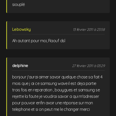
siouplé
Lebowsky
13 février 2011 à 23:58
Ah autant pour moi, Raouf dsl
delphine
27 février 2011 à 03:29
bonjour j'aurai aimer savoir quelque chose sa fait 4
mois que j ai ce samsung wave il est deja partie
trois fois en reparation , bouygues et samsung se
rejette la faute je voudrai savoir a qui m'adresser
pour pouvoir enfin avoir une réponse sur mon
telephone et si on peut me le changer merci