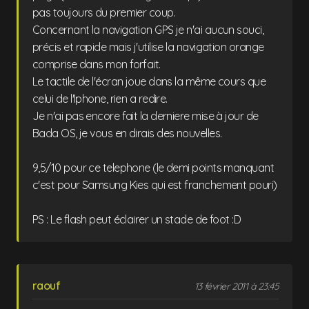
pas toujours du premier coup.
Concernant la navigation GPS je n'ai aucun souci,
précis et rapide mais j'utilise la navigation orange
comprise dans mon forfait.
Le tactile de l'écran joue dans la même cours que
celui de l'Iphone, rien a redire.
Je n'ai pas encore fait la derniere mise à jour de
Bada OS, je vous en dirais des nouvelles.
9,5/10 pour ce telephone (le demi points manquant
c'est pour Samsung Kies qui est franchement pouri)
PS : Le flash peut éclairer un stade de foot :D
raouf
13 février 2011 à 23:45