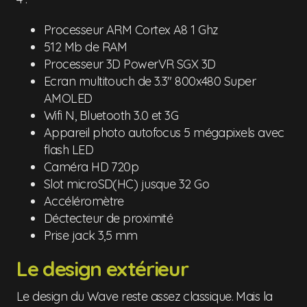
Processeur ARM Cortex A8 1 Ghz
512 Mb de RAM
Processeur 3D PowerVR SGX 3D
Ecran multitouch de 3.3" 800x480 Super
AMOLED
Wifi N, Bluetooth 3.0 et 3G
Appareil photo autofocus 5 mégapixels avec
flash LED
Caméra HD 720p
Slot microSD(HC) jusque 32 Go
Accéléromètre
Déctecteur de proximité
Prise jack 3,5 mm
Le design extérieur
Le design du Wave reste assez classique. Mais la