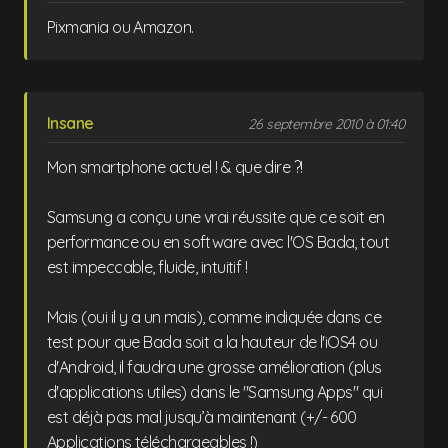
Pixmania ou Amazon.
Insane
26 septembre 2010 à 01:40
Mon smartphone actuel ! & que dire ?!
Samsung a conçu une vrai réussite que ce soit en
performance ou en software avec l'OS Bada, tout
est impeccable, fluide, intuitif !
Mais (oui il y a un mais), comme indiquée dans ce
test pour que Bada soit a la hauteur de l'iOS4 ou
d'Android, il faudra une grosse amélioration (plus
d'applications utiles) dans le "Samsung Apps" qui
est déjà pas mal jusqu’à maintenant (+/- 600
Applications téléchargeables !)