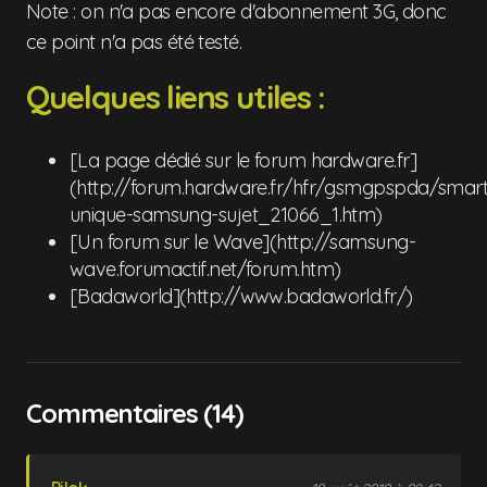
Note : on n'a pas encore d'abonnement 3G, donc
ce point n'a pas été testé.
Quelques liens utiles :
[La page dédié sur le forum hardware.fr]
(http://forum.hardware.fr/hfr/gsmgpspda/smar
unique-samsung-sujet_21066_1.htm)
[Un forum sur le Wave](http://samsung-
wave.forumactif.net/forum.htm)
[Badaworld](http://www.badaworld.fr/)
Commentaires (14)