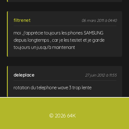
filtrenet
06 mars 2011 à 04:40
moi , j'apprécie toujours les phones SAMSUNG
depuis longtemps , car je les testet et je garde
toujours un jusqu'à maintenant
deleplace
27 juin 2012 à 11:55
rotation du telephone wave 3 trop lente
© 2026 64K