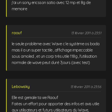
j'ai un sony ericsson satio avec 12 mp et 8g de
memoire
raouf
13 février 2011 à 23:51
le seule problème avec Wave c le système os bada
mais il a un super tactile , affichage impeccable
sous amoled , et un corp très utile 118g , l'utilisation
normale de wave peut duré 7jours (avec test)
Lebowsky
13 février 2011 à 23:56
Elle est geniale ta vie Raouf
Faites un effort pour apporter des infos et avis utile
aux utilisateurs et futurs utilisateurs du Wave,