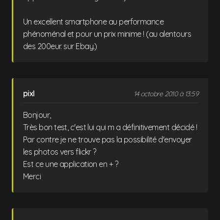
Un excellent smartphone au performance
phénoménal et pour un prix minime ! (au alentours
des 200eur. sur Ebay.)
pixl
14 octobre 2010 à 13:59
Bonjour,
Très bon test, c'est lui qui m a définitivement décidé !
Par contre je ne trouve pas la possibilité d'envoyer
les photos vers flickr ?
Est ce une application en + ?
Merci