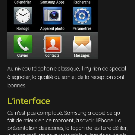
Au niveau téléphonie classique, il n'y rien de spécial
à signaler, la qualité du son et de la réception sont
bonnes.
L'interface
Ce n'est pas compliqué. Samsung a copié ce qui
fait de mieux en ce moment, à savoir l'iPhone. La
présentation des icônes, la façon de les faire défiler,