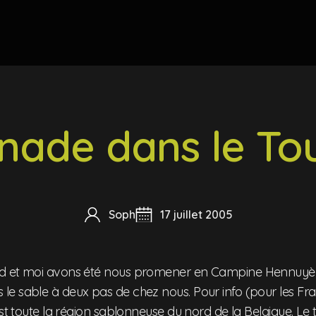
ade dans le Tou
Soph
17 juillet 2005
d et moi avons été nous promener en Campine Hennuyè
e sable à deux pas de chez nous. Pour info (pour les Fra
est toute la région sablonneuse du nord de la Belgique. Le