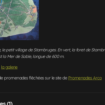
 le petit village de Stambruges. En vert, la foret de Stamb
est la Mer de Sable, longue de 600 m.
s
la galerie
s de promenades flêchées sur le site de
Promenades Arco
s (1)