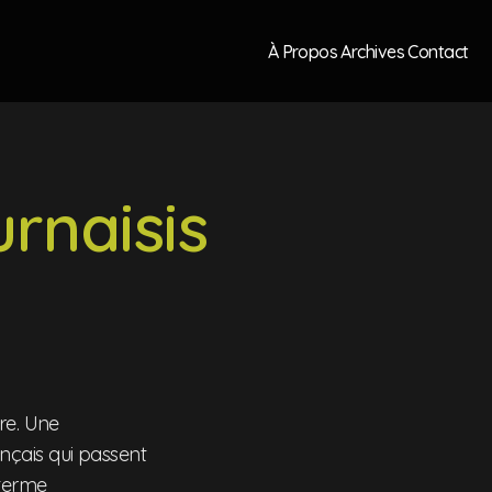
À Propos
Archives
Contact
rnaisis
re. Une
nçais qui passent
 terme