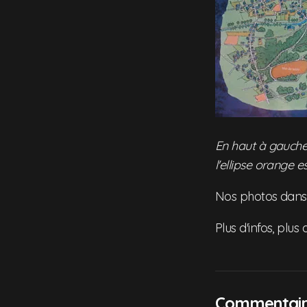
En haut à gauche,
l'ellipse orange 
Nos photos dan
Plus d'infos, plu
Commentaire