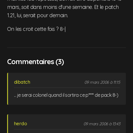
mars, soit dans moins d'une semaine. Et le patch
1.21, lui, serait pour demain.
On les croit cette fois ? 8-|
Commentaires (3)
dibatch
09 mars 2006 à 11:15
... je serai colonel quand il sortira ce p**** de pack 8-)
herdo
09 mars 2006 à 13:43