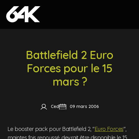
Skip to content
Battlefield 2 Euro
Forces pour le 15
mars ?
Ced
09 mars 2006
Le booster pack pour Battlefield 2, "
Euro Forces
",
maintes fois repoussé, devrait être disponible le 15