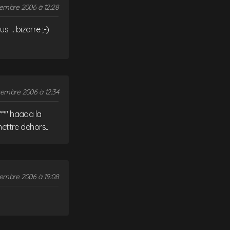
embre 2006 à 12:28
... bizarre ;-)
tembre 2006 à 12:34
***" haaaa la
mettre dehors..
embre 2006 à 19:08