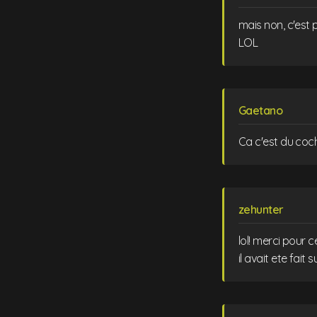
mais non, c'est 
LOL
Gaetano
Ca c'est du coch
zehunter
lol! merci pour c
il avait ete fait