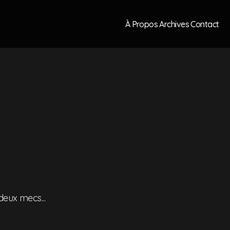
À Propos
Archives
Contact
 deux mecs...