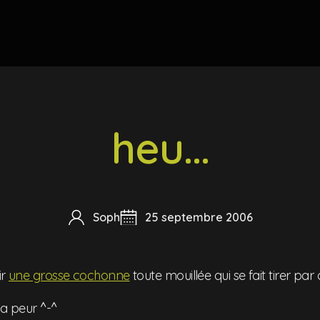
heu...
Soph
25 septembre 2006
ir
une grosse cochonne
toute mouillée qui se fait tirer par
la peur ^-^