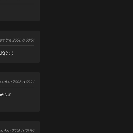
embre 2006 à 08:51
éjà ;-)
embre 2006 à 09:14
he sur
embre 2006 à 09:59