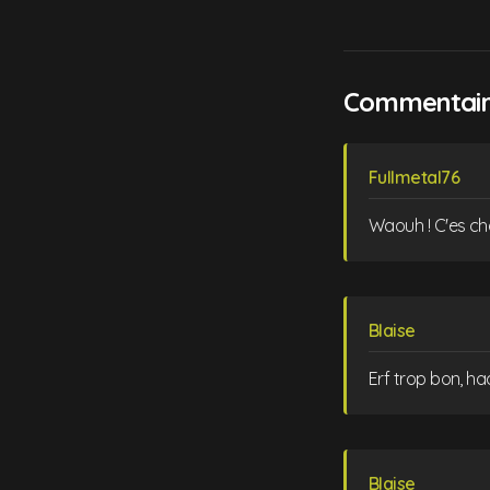
Commentaire
Fullmetal76
Waouh ! C'es cha
Blaise
Erf trop bon, ha
Blaise