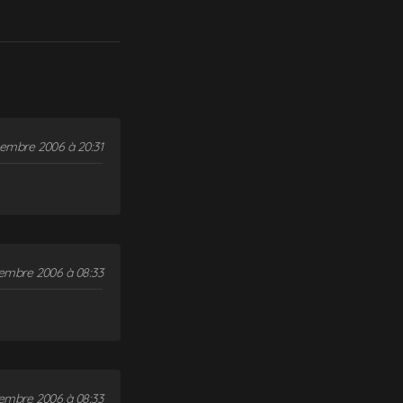
embre 2006 à 20:31
embre 2006 à 08:33
embre 2006 à 08:33