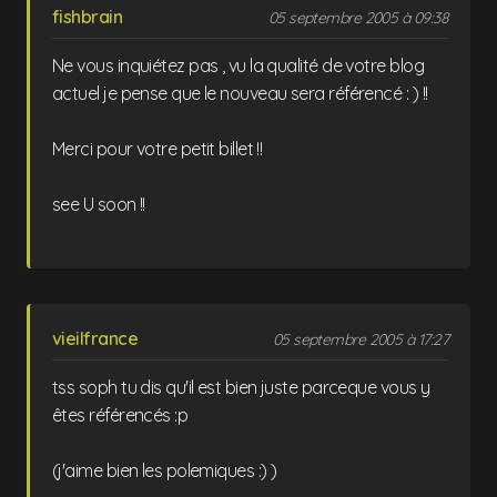
fishbrain
05 septembre 2005 à 09:38
Ne vous inquiétez pas , vu la qualité de votre blog
actuel je pense que le nouveau sera référencé : ) !!
Merci pour votre petit billet !!
see U soon !!
vieilfrance
05 septembre 2005 à 17:27
tss soph tu dis qu'il est bien juste parceque vous y
êtes référencés :p
(j'aime bien les polemiques :) )