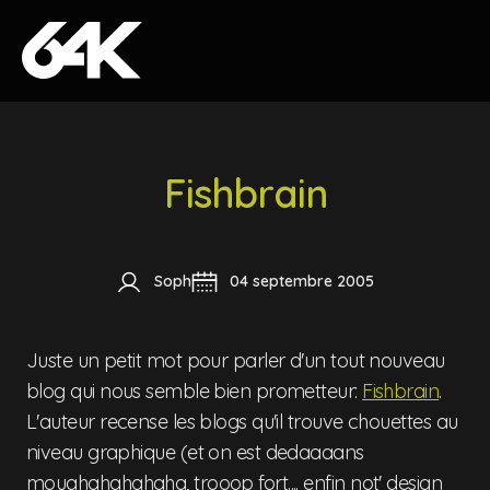
Skip to content
Fishbrain
Soph
04 septembre 2005
Juste un petit mot pour parler d'un tout nouveau
blog qui nous semble bien prometteur:
Fishbrain
.
L'auteur recense les blogs qu'il trouve chouettes au
niveau graphique (et on est dedaaaans
mouahahahahaha, trooop fort.... enfin not' design